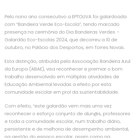
Pelo nono ano consecutivo a EPTOLIVA foi galardoada
com “Bandeira Verde Eco-Escola”, tendo marcado
presença na cerimónia do Dia Bandeiras Verdes –
Galardão Eco-Escolas 2024, que decorreu a 10 de
outubro, no Palácio dos Desportos, em Torres Novas.
Esta distinção, atribuída pela Associação Bandeira Azul
da Europa (ABAE), visa reconhecer e premiar o bom
trabalho desenvolvido em múltiplas atividades de
Educação Ambiental levadas a efeito por esta
comunidade escolar em prol da sustentabilidade.
Com efeito,
“este galardão vem mais uma vez
reconhecer o esforço conjunto de alun@s, professores
e toda a comunidade escolar, num trabalho diário,
persistente e de melhoria de desempenho ambiental,
na gestão do espaço escolar, assim como na