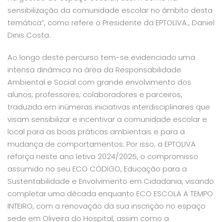
sensibilização da comunidade escolar no âmbito desta
temática”
, como refere o Presidente da EPTOLIVA., Daniel
Dinis Costa.
Ao longo deste percurso tem-se evidenciado uma
intensa dinâmica na área da Responsabilidade
Ambiental e Social com grande envolvimento dos
alunos, professores, colaboradores e parceiros,
traduzida em inúmeras iniciativas interdisciplinares que
visam sensibilizar e incentivar a comunidade escolar e
local para as boas práticas ambientais e para a
mudança de comportamentos. Por isso, a EPTOLIVA
reforça neste ano letivo 2024/2025, o compromisso
assumido no seu ECO CÓDIGO, Educação para a
Sustentabilidade e Envolvimento em Cidadania, visando
completar uma década enquanto ECO ESCOLA A TEMPO
INTEIRO, com a renovação da sua inscrição no espaço
sede em Oliveira do Hospital, assim como a