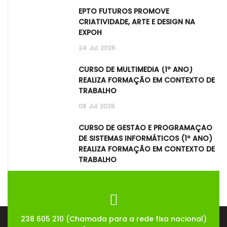
EPTO FUTUROS PROMOVE
CRIATIVIDADE, ARTE E DESIGN NA
EXPOH
24
Jul
2026
CURSO DE MULTIMÉDIA (1º ANO)
REALIZA FORMAÇÃO EM CONTEXTO DE
TRABALHO
08
Jul
2026
CURSO DE GESTÃO E PROGRAMAÇÃO
DE SISTEMAS INFORMÁTICOS (1º ANO)
REALIZA FORMAÇÃO EM CONTEXTO DE
TRABALHO
08
Jul
2026
238 605 210 (Chamada para a rede fixa nacional)