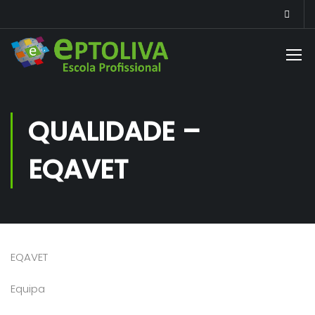
QUALIDADE –
EQAVET
EQAVET
Equipa