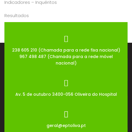
Indicadores – Inquéritos
Resultados
Sugestões
238 605 210 (Chamada para a rede fixa nacional)
967 498 487 (Chamada para a rede móvel
nacional)
Av. 5 de outubro 3400-056 Oliveira do Hospital
geral@eptoliva.pt