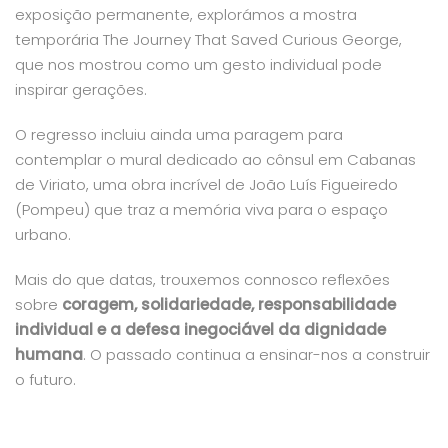
exposição permanente, explorámos a mostra
temporária
The Journey That Saved Curious George
,
que nos mostrou como um gesto individual pode
inspirar gerações.
O regresso incluiu ainda uma paragem para
contemplar o mural dedicado ao cônsul em Cabanas
de Viriato, uma obra incrível de João Luís Figueiredo
(Pompeu) que traz a memória viva para o espaço
urbano.
Mais do que datas, trouxemos connosco reflexões
sobre
coragem, solidariedade, responsabilidade
individual e a defesa inegociável da dignidade
humana
. O passado continua a ensinar-nos a construir
o futuro.