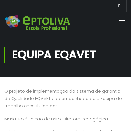
EQUIPA EQAVET
O projeto de implementação do sistema de garantia
da Qualidade EQAVET é acompanhado pela Equipa de
trabalho constituída por:
Maria José Falcão de Brito, Diretora Pedagógica