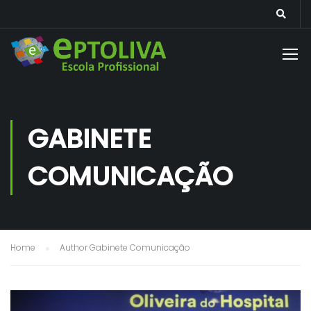
GABINETE
COMUNICAÇÃO
Home
Author Gabinete Comunicação