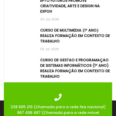
EPTO FUTUROS PROMOVE
CRIATIVIDADE, ARTE E DESIGN NA
EXPOH
24
Jul
2026
CURSO DE MULTIMÉDIA (1º ANO)
REALIZA FORMAÇÃO EM CONTEXTO DE
TRABALHO
08
Jul
2026
CURSO DE GESTÃO E PROGRAMAÇÃO
DE SISTEMAS INFORMÁTICOS (1º ANO)
REALIZA FORMAÇÃO EM CONTEXTO DE
TRABALHO
08
Jul
2026
238 605 210 (Chamada para a rede fixa nacional)
967 498 487 (Chamada para a rede móvel