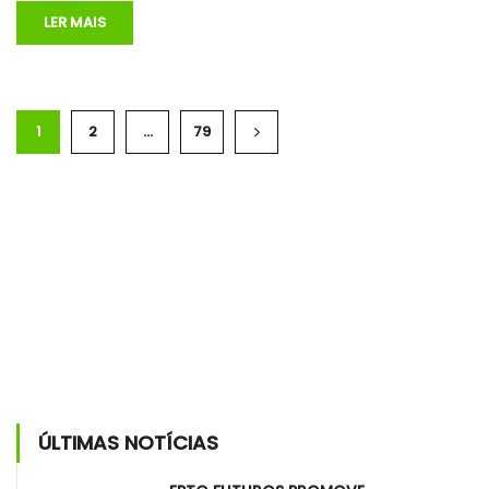
LER MAIS
1
2
…
79
ÚLTIMAS NOTÍCIAS