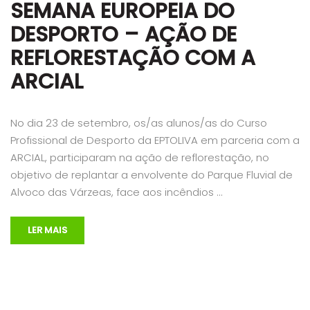
SEMANA EUROPEIA DO
DESPORTO – AÇÃO DE
REFLORESTAÇÃO COM A
ARCIAL
No dia 23 de setembro, os/as alunos/as do Curso
Profissional de Desporto da EPTOLIVA em parceria com a
ARCIAL, participaram na ação de reflorestação, no
objetivo de replantar a envolvente do Parque Fluvial de
Alvoco das Várzeas, face aos incêndios …
LER MAIS