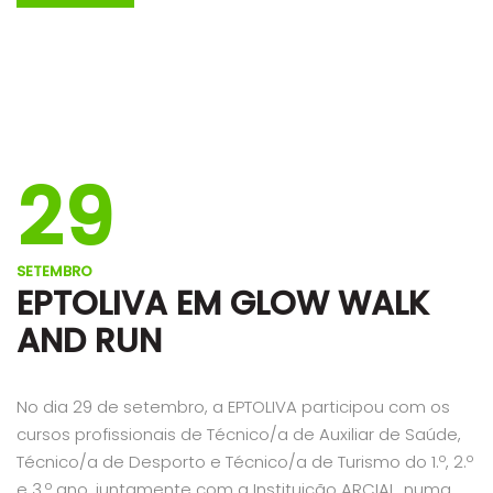
29
SETEMBRO
EPTOLIVA EM GLOW WALK
AND RUN
No dia 29 de setembro, a EPTOLIVA participou com os
cursos profissionais de Técnico/a de Auxiliar de Saúde,
Técnico/a de Desporto e Técnico/a de Turismo do 1.º, 2.º
e 3.º ano, juntamente com a Instituição ARCIAL, numa