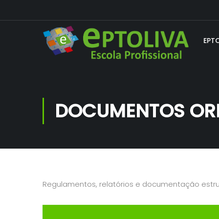
EPT
DOCUMENTOS OR
Regulamentos, relatórios e documentação estru