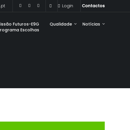
.pt
Login
Contactos
issão Futuros-E9G
Qualidade
Notícias
Programa Escolhas