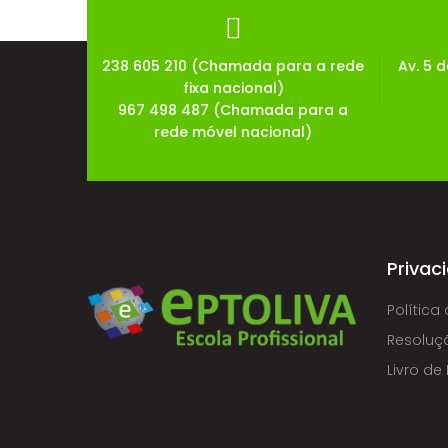
238 605 210 (Chamada para a rede
Av. 5 
fixa nacional)
967 498 487 (Chamada para a
rede móvel nacional)
Privac
Política
Resoluçã
Livro d