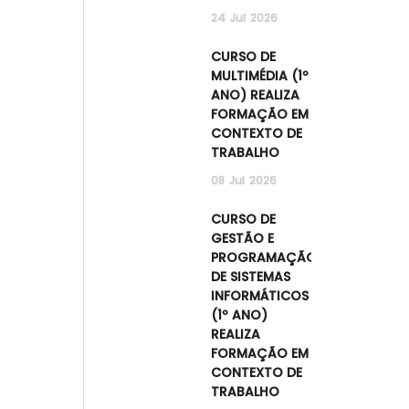
24
Jul
2026
CURSO DE
MULTIMÉDIA (1º
ANO) REALIZA
FORMAÇÃO EM
CONTEXTO DE
TRABALHO
08
Jul
2026
CURSO DE
GESTÃO E
PROGRAMAÇÃO
DE SISTEMAS
INFORMÁTICOS
(1º ANO)
REALIZA
FORMAÇÃO EM
CONTEXTO DE
TRABALHO