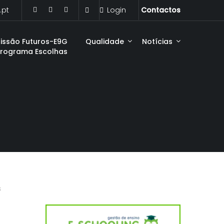
.pt
Login
Contactos
issão Futuros-E9G
Qualidade
Notícias
Programa Escolhas
s