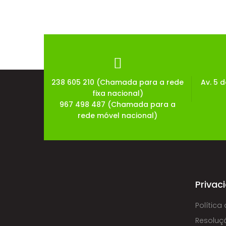
238 605 210 (Chamada para a rede
Av. 5 
fixa nacional)
967 498 487 (Chamada para a
rede móvel nacional)
Privac
Política
Resoluçã