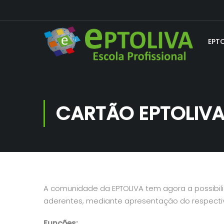
EPT
CARTÃO EPTOLIV
A comunidade da EPTOLIVA tem agora a possibi
aderentes, mediante apresentação do respectiv
Funções: