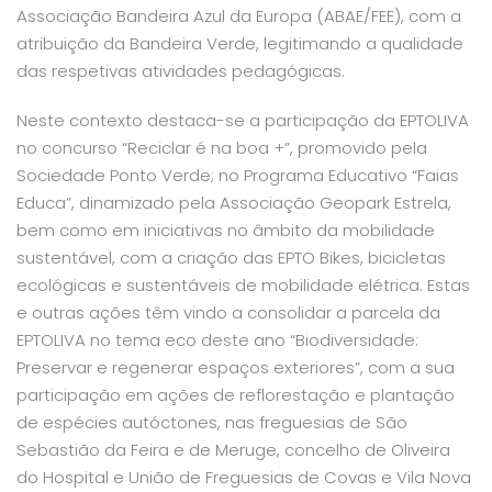
Associação Bandeira Azul da Europa (ABAE/FEE), com a
atribuição da Bandeira Verde, legitimando a qualidade
das respetivas atividades pedagógicas.
Neste contexto destaca-se a participação da EPTOLIVA
no concurso “Reciclar é na boa +”, promovido pela
Sociedade Ponto Verde; no Programa Educativo “Faias
Educa”, dinamizado pela Associação Geopark Estrela,
bem como em iniciativas no âmbito da mobilidade
sustentável, com a criação das EPTO Bikes, bicicletas
ecológicas e sustentáveis de mobilidade elétrica. Estas
e outras ações têm vindo a consolidar a parcela da
EPTOLIVA no tema eco deste ano “Biodiversidade:
Preservar e regenerar espaços exteriores”, com a sua
participação em ações de reflorestação e plantação
de espécies autóctones, nas freguesias de São
Sebastião da Feira e de Meruge, concelho de Oliveira
do Hospital e União de Freguesias de Covas e Vila Nova