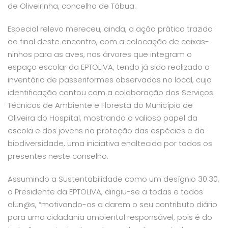
de Oliveirinha, concelho de Tábua.
Especial relevo mereceu, ainda, a ação prática trazida
ao final deste encontro, com a colocação de caixas-
ninhos para as aves, nas árvores que integram o
espaço escolar da EPTOLIVA, tendo já sido realizado o
inventário de passeriformes observados no local, cuja
identificação contou com a colaboração dos Serviços
Técnicos de Ambiente e Floresta do Município de
Oliveira do Hospital, mostrando o valioso papel da
escola e dos jovens na proteção das espécies e da
biodiversidade, uma iniciativa enaltecida por todos os
presentes neste conselho.
Assumindo a Sustentabilidade como um desígnio 30.30,
o Presidente da EPTOLIVA, dirigiu-se a todas e todos
alun@s, “motivando-os a darem o seu contributo diário
para uma cidadania ambiental responsável, pois é do