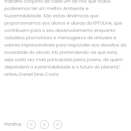
trabalho conjunto de cada um de nós que todos
poderemos ter um melhor Ambiente e
Sustentabilidade. São estas dinâmicas que
proporcionamos aos alunos e alunas da EPTOLIVA, que
contribuem para o seu desenvolvimento enquanto
cidadãos promotores e mensageiros de atitudes e
valores imprescindíveis para responder aos desafios da
sociedade do século XXI, pretendendo-se que esta,
seja cada vez mais participada pelos jovens, de quem
dependerá a sustentabilidade e o futuro do planeta”,
referiu Daniel Dinis Costa.
Partilhar: