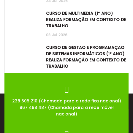
24
Jul
2026
CURSO DE MULTIMÉDIA (1º ANO)
REALIZA FORMAÇÃO EM CONTEXTO DE
TRABALHO
08
Jul
2026
CURSO DE GESTÃO E PROGRAMAÇÃO
DE SISTEMAS INFORMÁTICOS (1º ANO)
REALIZA FORMAÇÃO EM CONTEXTO DE
TRABALHO
08
Jul
2026
238 605 210 (Chamada para a rede fixa nacional)
967 498 487 (Chamada para a rede móvel
nacional)