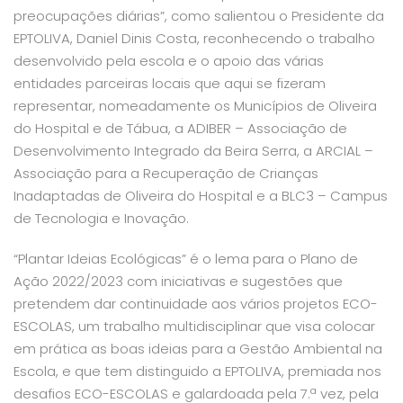
preocupações diárias”, como salientou o Presidente da
EPTOLIVA, Daniel Dinis Costa, reconhecendo o trabalho
desenvolvido pela escola e o apoio das várias
entidades parceiras locais que aqui se fizeram
representar, nomeadamente os Municípios de Oliveira
do Hospital e de Tábua, a ADIBER – Associação de
Desenvolvimento Integrado da Beira Serra, a ARCIAL –
Associação para a Recuperação de Crianças
Inadaptadas de Oliveira do Hospital e a BLC3 – Campus
de Tecnologia e Inovação.
“Plantar Ideias Ecológicas” é o lema para o Plano de
Ação 2022/2023 com iniciativas e sugestões que
pretendem dar continuidade aos vários projetos ECO-
ESCOLAS, um trabalho multidisciplinar que visa colocar
em prática as boas ideias para a Gestão Ambiental na
Escola, e que tem distinguido a EPTOLIVA, premiada nos
desafios ECO-ESCOLAS e galardoada pela 7.ª vez, pela