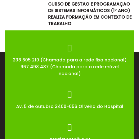
CURSO DE GESTÃO E PROGRAMAÇÃO
DE SISTEMAS INFORMÁTICOS (1º ANO)
REALIZA FORMAÇÃO EM CONTEXTO DE
TRABALHO
08
Jul
2026
238 605 210 (Chamada para a rede fixa nacional)
967 498 487 (Chamada para a rede móvel
nacional)
Av. 5 de outubro 3400-056 Oliveira do Hospital