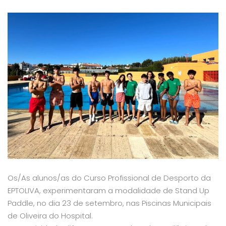
Os/As alunos/as do Curso Profissional de Desporto da
EPTOLIVA, experimentaram a modalidade de Stand Up
Paddle, no dia 23 de setembro, nas Piscinas Municipais
de Oliveira do Hospital.