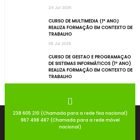
24
Jul
2026
CURSO DE MULTIMÉDIA (1º ANO)
REALIZA FORMAÇÃO EM CONTEXTO DE
TRABALHO
08
Jul
2026
CURSO DE GESTÃO E PROGRAMAÇÃO
DE SISTEMAS INFORMÁTICOS (1º ANO)
REALIZA FORMAÇÃO EM CONTEXTO DE
TRABALHO
08
Jul
2026
238 605 210 (Chamada para a rede fixa nacional)
967 498 487 (Chamada para a rede móvel
nacional)