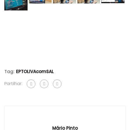
Tag:
EPTOLIVAcomSAL
Partilhar:
Mário Pinto