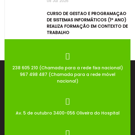
08
Jul
2026
CURSO DE GESTÃO E PROGRAMAÇÃO
DE SISTEMAS INFORMÁTICOS (1º ANO)
REALIZA FORMAÇÃO EM CONTEXTO DE
TRABALHO
08
Jul
2026
238 605 210 (Chamada para a rede fixa nacional)
967 498 487 (Chamada para a rede móvel
nacional)
Av. 5 de outubro 3400-056 Oliveira do Hospital