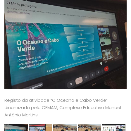
Registo da atividade “O Oceano e Cabo Verde”
dinamizada pela CEMAM, Complexo Educativo Manoel
António Martins