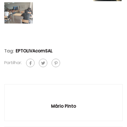
Tag:
EPTOLIVAcomSAL
Partilhar:
Mário Pinto