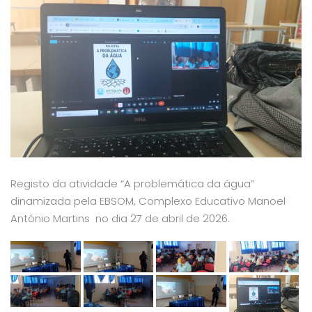
Registo da atividade “A problemática da água”
dinamizada pela EBSOM, Complexo Educativo Manoel
António Martins no dia 27 de abril de 2026.