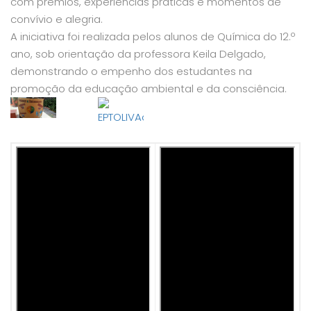
com prémios, experiências práticas e momentos de
convívio e alegria.
A iniciativa foi realizada pelos alunos de Química do 12.º
ano, sob orientação da professora Keila Delgado,
demonstrando o empenho dos estudantes na
promoção da educação ambiental e da consciência.