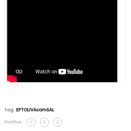
Tag:
EPTOLIVAcomSAL
Partilhar: