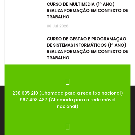
CURSO DE MULTIMÉDIA (1º ANO)
REALIZA FORMAÇÃO EM CONTEXTO DE
TRABALHO
08
Jul
2026
CURSO DE GESTÃO E PROGRAMAÇÃO
DE SISTEMAS INFORMÁTICOS (1º ANO)
REALIZA FORMAÇÃO EM CONTEXTO DE
TRABALHO
08
Jul
2026
238 605 210 (Chamada para a rede fixa nacional)
967 498 487 (Chamada para a rede móvel
nacional)