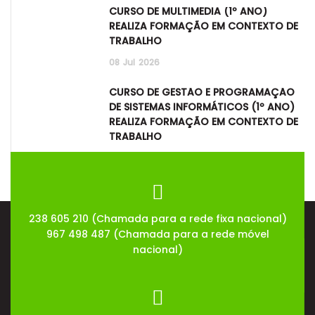
CURSO DE MULTIMÉDIA (1º ANO)
REALIZA FORMAÇÃO EM CONTEXTO DE
TRABALHO
08
Jul
2026
CURSO DE GESTÃO E PROGRAMAÇÃO
DE SISTEMAS INFORMÁTICOS (1º ANO)
REALIZA FORMAÇÃO EM CONTEXTO DE
TRABALHO
08
Jul
2026
238 605 210 (Chamada para a rede fixa nacional)
967 498 487 (Chamada para a rede móvel
nacional)