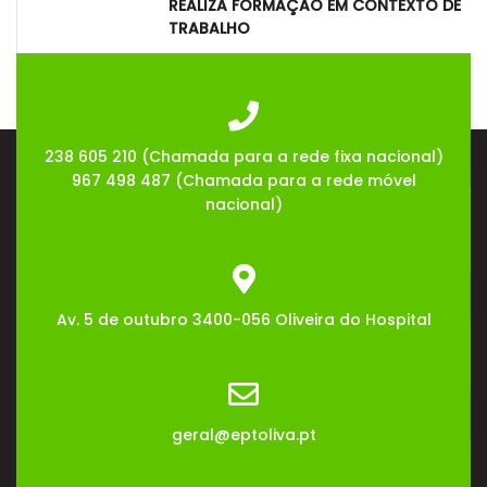
REALIZA FORMAÇÃO EM CONTEXTO DE
TRABALHO
08
Jul
2026
238 605 210 (Chamada para a rede fixa nacional)
967 498 487 (Chamada para a rede móvel
nacional)
Av. 5 de outubro 3400-056 Oliveira do Hospital
geral@eptoliva.pt