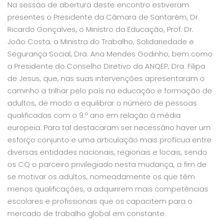
Na sessão de abertura deste encontro estiveram
presentes o Presidente da Câmara de Santarém, Dr.
Ricardo Gonçalves, o Ministro da Educação, Prof. Dr.
João Costa; a Ministra do Trabalho, Solidariedade e
Segurança Social, Dra. Ana Mendes Godinho, bem como
a Presidente do Conselho Diretivo da ANQEP, Dra. Filipa
de Jesus, que, nas suas intervenções apresentaram o
caminho a trilhar pelo país na educação e formação de
adultos, de modo a equilibrar o número de pessoas
qualificadas com o 9.º ano em relação à média
europeia. Para tal destacaram ser necessário haver um
esforço conjunto e uma articulação mais profícua entre
diversas entidades nacionais, regionais e locais, sendo
os CQ o parceiro privilegiado nesta mudança, a fim de
se motivar os adultos, nomeadamente os que têm
menos qualificações, a adquirirem mais competências
escolares e profissionais que os capacitem para o
mercado de trabalho global em constante