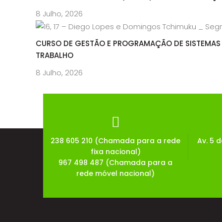
8 Julho, 2026
CURSO DE GESTÃO E PROGRAMAÇÃO DE SISTEMAS 
TRABALHO
8 Julho, 2026
238 605 210 (Chamada para a rede
Av. 5 
fixa nacional)
967 498 487 (Chamada para a
rede móvel nacional)