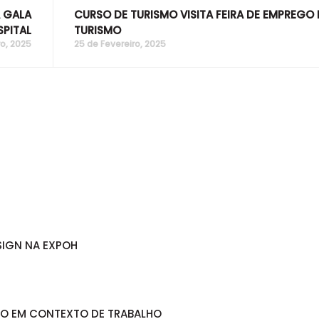
A GALA
CURSO DE TURISMO VISITA FEIRA DE EMPREGO
SPITAL
TURISMO
ro, 2025
25 de Fevereiro, 2025
SIGN NA EXPOH
ÃO EM CONTEXTO DE TRABALHO