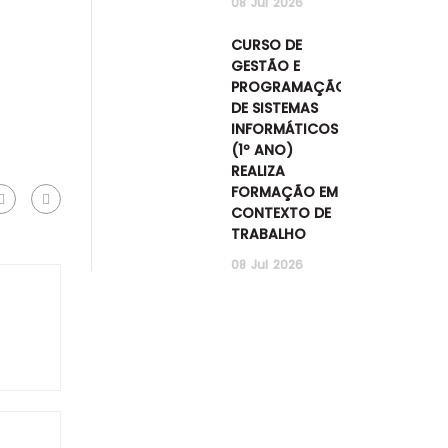
08
Jul
2026
CURSO DE
GESTÃO E
PROGRAMAÇÃO
DE SISTEMAS
INFORMÁTICOS
(1º ANO)
REALIZA
FORMAÇÃO EM
CONTEXTO DE
TRABALHO
08
Jul
2026