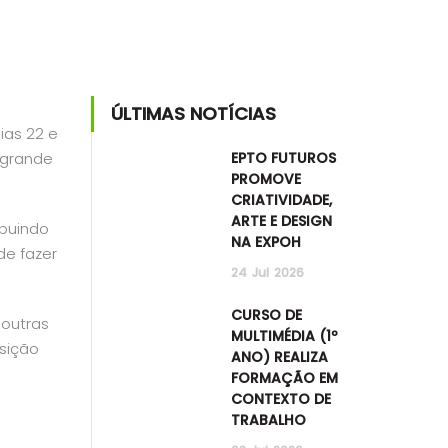
ÚLTIMAS NOTÍCIAS
ias 22 e
 grande
EPTO FUTUROS
PROMOVE
CRIATIVIDADE,
ARTE E DESIGN
ibuindo
NA EXPOH
de fazer
24
Jul
2026
CURSO DE
 outras
MULTIMÉDIA (1º
osição
ANO) REALIZA
FORMAÇÃO EM
CONTEXTO DE
TRABALHO