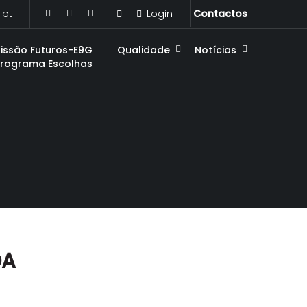
.pt
Login
Contactos
issão Futuros-E9G
Qualidade
Notícias
Programa Escolhas
DA