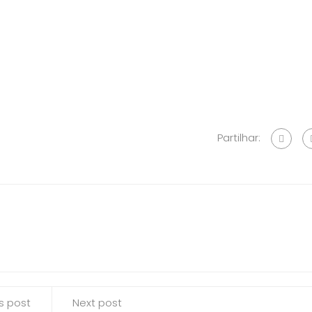
Partilhar:
s post
Next post