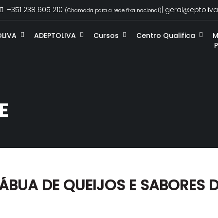
+351 238 605 210
| geral@eptoliva
(Chamada para a rede fixa nacional)
OLIVA
ADEPTOLIVA
Cursos
Centro Qualifica
M
E
ÁBUA DE QUEIJOS E SABORES 