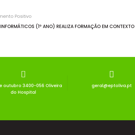
INFORMÁTICOS (1º ANO) REALIZA FORMAÇÃO EM CONTEXTO
de outubro 3400-056 Oliveira
geral@eptoliva.pt
do Hospital