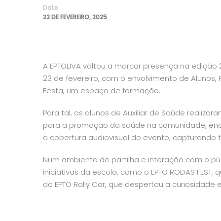
Date
22 DE FEVEREIRO, 2025
A EPTOLIVA voltou a marcar presença na edição 2
23 de fevereiro, com o envolvimento de Alunos
Festa, um espaço de formação.
Para tal, os alunos de Auxiliar de Saúde realizar
para a promoção da saúde na comunidade, enqua
a cobertura audiovisual do evento, capturand
Num ambiente de partilha e interação com o pú
iniciativas da escola, como o EPTO RODAS FEST, q
do EPTO Rally Car, que despertou a curiosidade e