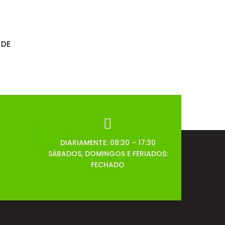
 DE
DIARIAMENTE: 08:30 – 17:30
SÁBADOS, DOMINGOS E FERIADOS:
FECHADO