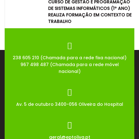
CURSO DE GESTÃO E PROGRAMAÇÃO
DE SISTEMAS INFORMÁTICOS (1º ANO)
REALIZA FORMAÇÃO EM CONTEXTO DE
TRABALHO
08
Jul
2026
238 605 210 (Chamada para a rede fixa nacional)
967 498 487 (Chamada para a rede móvel
nacional)
Av. 5 de outubro 3400-056 Oliveira do Hospital
geral@eptoliva.pt