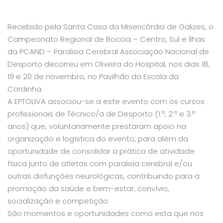
Recebido pela Santa Casa da Misericórdia de Galizes, o
Campeonato Regional de Boccia – Centro, Sul e Ilhas
da PCAND – Paralisia Cerebral Associação Nacional de
Desporto decorreu em Oliveira do Hospital, nos dias 18,
19 e 20 de novembro, no Pavilhão da Escola da
Cordinha.
A EPTOLIVA associou-se a este evento com os cursos
profissionais de Técnico/a de Desporto (1.º, 2.º e 3.º
anos) que, voluntariamente prestaram apoio na
organização e logística do evento, para além da
oportunidade de consolidar a prática de atividade
física junto de atletas com paralisia cerebral e/ou
outras disfunções neurológicas, contribuindo para a
promoção da saúde e bem-estar, convívio,
socialização e competição.
São momentos e oportunidades como esta que nos