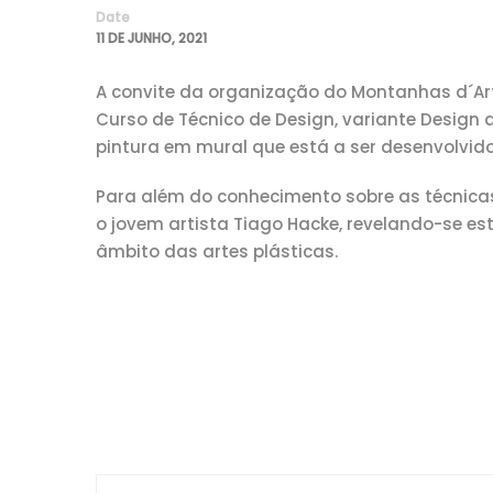
Date
11 DE JUNHO, 2021
A convite da organização do Montanhas d´Artes
Curso de Técnico de Design, variante Design 
pintura em mural que está a ser desenvolvido 
Para além do conhecimento sobre as técnica
o jovem artista Tiago Hacke, revelando-se e
âmbito das artes plásticas.