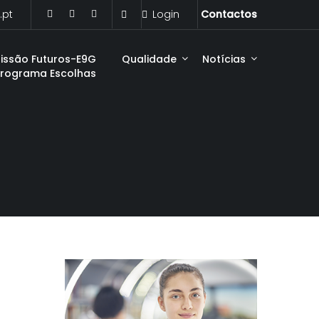
.pt
Login
Contactos
issão Futuros-E9G
Qualidade
Notícias
Programa Escolhas