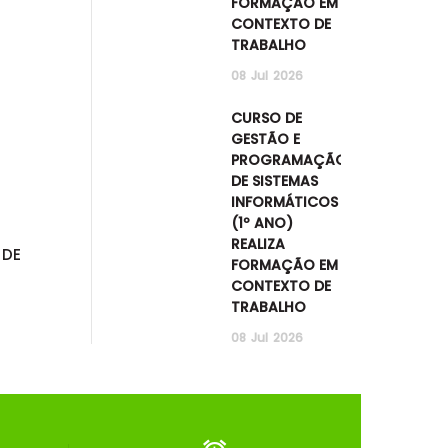
FORMAÇÃO EM
CONTEXTO DE
TRABALHO
08
Jul
2026
CURSO DE
GESTÃO E
PROGRAMAÇÃO
DE SISTEMAS
INFORMÁTICOS
(1º ANO)
REALIZA
 DE
FORMAÇÃO EM
CONTEXTO DE
TRABALHO
08
Jul
2026