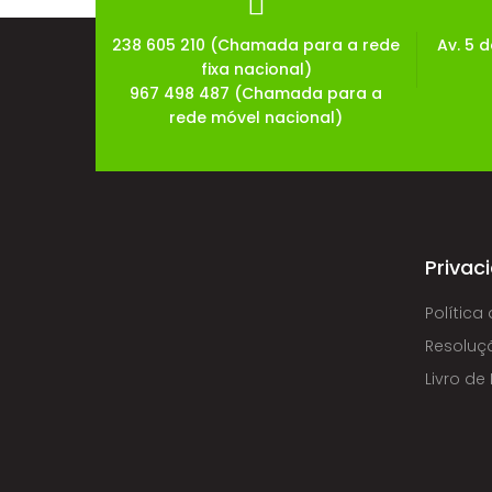
238 605 210 (Chamada para a rede
Av. 5 
fixa nacional)
967 498 487 (Chamada para a
rede móvel nacional)
Privac
Política
Resoluçã
Livro d