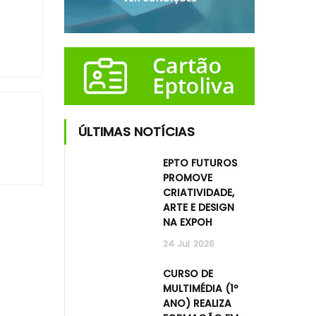
ÚLTIMAS NOTÍCIAS
EPTO FUTUROS
PROMOVE
CRIATIVIDADE,
ARTE E DESIGN
NA EXPOH
24
Jul
2026
CURSO DE
MULTIMÉDIA (1º
ANO) REALIZA