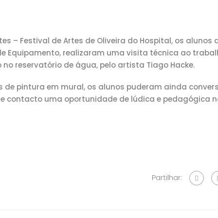
 – Festival de Artes de Oliveira do Hospital, os alunos 
de Equipamento, realizaram uma visita técnica ao traba
no reservatório de água, pelo artista Tiago Hacke.
s de pintura em mural, os alunos puderam ainda conver
ste contacto uma oportunidade de lúdica e pedagógica n
Partilhar: