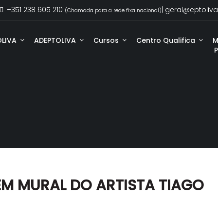
+351 238 605 210
| geral@eptoliva
(Chamada para a rede fixa nacional)
OLIVA
ADEPTOLIVA
Cursos
Centro Qualifica
M
 EM MURAL DO ARTISTA TIAGO