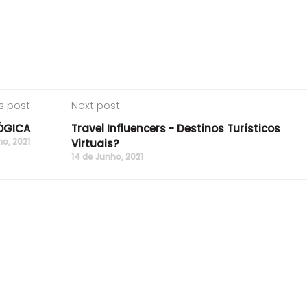
s post
Next post
ÓGICA
Travel Influencers - Destinos Turísticos
ho, 2021
Virtuais?
14 de Junho, 2021