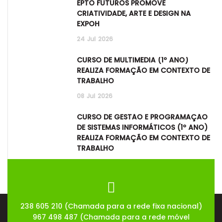
EPTO FUTUROS PROMOVE
CRIATIVIDADE, ARTE E DESIGN NA
EXPOH
24
Jul
2026
CURSO DE MULTIMÉDIA (1º ANO)
REALIZA FORMAÇÃO EM CONTEXTO DE
TRABALHO
08
Jul
2026
CURSO DE GESTÃO E PROGRAMAÇÃO
DE SISTEMAS INFORMÁTICOS (1º ANO)
REALIZA FORMAÇÃO EM CONTEXTO DE
TRABALHO
08
Jul
2026
238 605 210 (Chamada para a rede fixa nacional)
967 498 487 (Chamada para a rede móvel