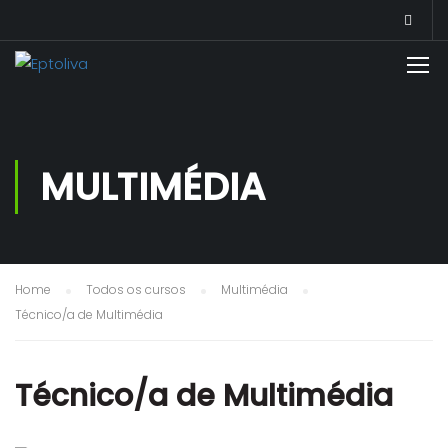
MULTIMÉDIA
Home
Todos os cursos
Multimédia
Técnico/a de Multimédia
Técnico/a de Multimédia