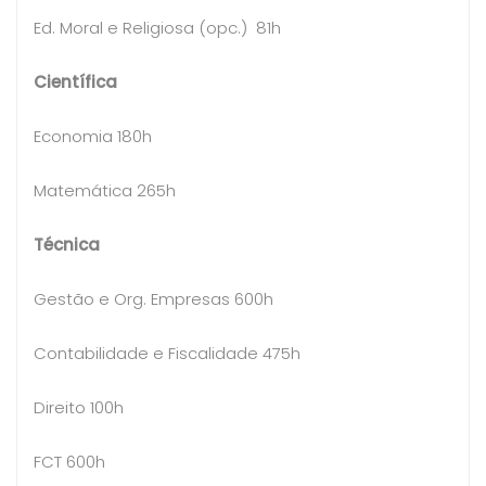
Ed. Moral e Religiosa (opc.) 81h
Científica
Economia 180h
Matemática 265h
Técnica
Gestão e Org. Empresas 600h
Contabilidade e Fiscalidade 475h
Direito 100h
FCT 600h