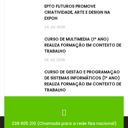
EPTO FUTUROS PROMOVE
CRIATIVIDADE, ARTE E DESIGN NA
EXPOH
24
Jul
2026
CURSO DE MULTIMÉDIA (1º ANO)
REALIZA FORMAÇÃO EM CONTEXTO DE
TRABALHO
08
Jul
2026
CURSO DE GESTÃO E PROGRAMAÇÃO
DE SISTEMAS INFORMÁTICOS (1º ANO)
REALIZA FORMAÇÃO EM CONTEXTO DE
TRABALHO
08
Jul
2026
238 605 210 (Chamada para a rede fixa nacional)