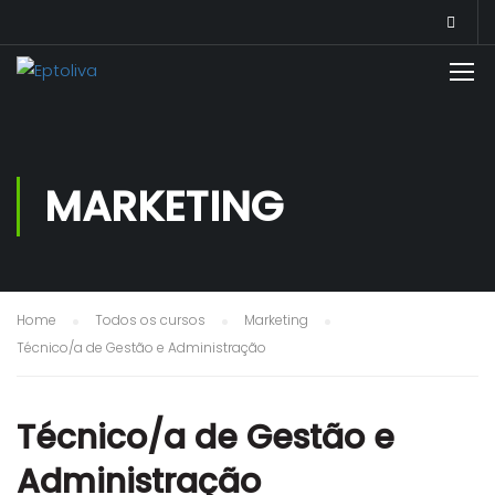
MARKETING
Home
Todos os cursos
Marketing
Técnico/a de Gestão e Administração
Técnico/a de Gestão e
Administração