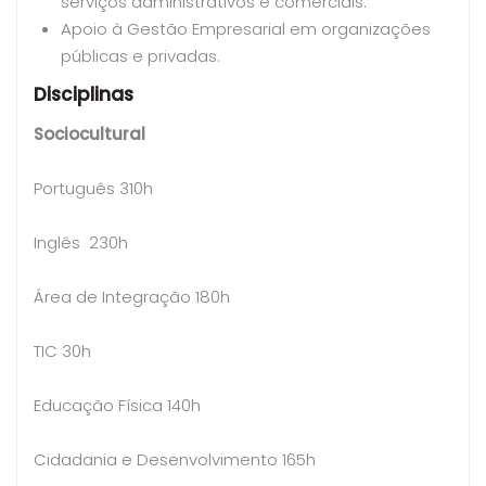
serviços administrativos e comerciais.
Apoio à Gestão Empresarial em organizações
públicas e privadas.
Disciplinas
Sociocultural
Português 310h
Inglês 230h
Área de Integração 180h
TIC 30h
Educação Física 140h
Cidadania e Desenvolvimento 165h