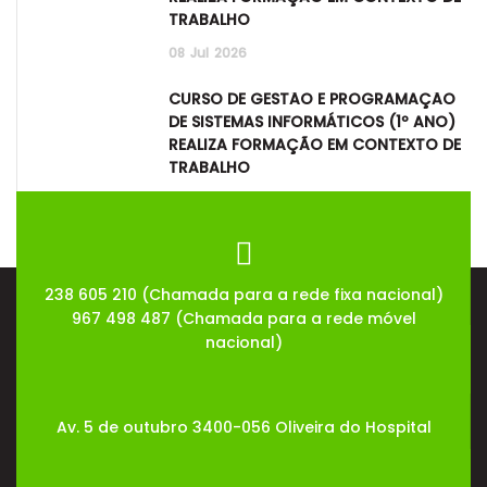
TRABALHO
08
Jul
2026
CURSO DE GESTÃO E PROGRAMAÇÃO
DE SISTEMAS INFORMÁTICOS (1º ANO)
REALIZA FORMAÇÃO EM CONTEXTO DE
TRABALHO
08
Jul
2026
238 605 210 (Chamada para a rede fixa nacional)
967 498 487 (Chamada para a rede móvel
nacional)
Av. 5 de outubro 3400-056 Oliveira do Hospital