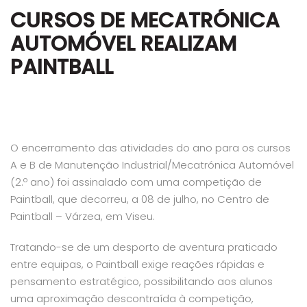
CURSOS DE MECATRÓNICA
AUTOMÓVEL REALIZAM
PAINTBALL
O encerramento das atividades do ano para os cursos
A e B de Manutenção Industrial/Mecatrónica Automóvel
(2.º ano) foi assinalado com uma competição de
Paintball, que decorreu, a 08 de julho, no Centro de
Paintball – Várzea, em Viseu.
Tratando-se de um desporto de aventura praticado
entre equipas, o Paintball exige reações rápidas e
pensamento estratégico, possibilitando aos alunos
uma aproximação descontraída à competição,