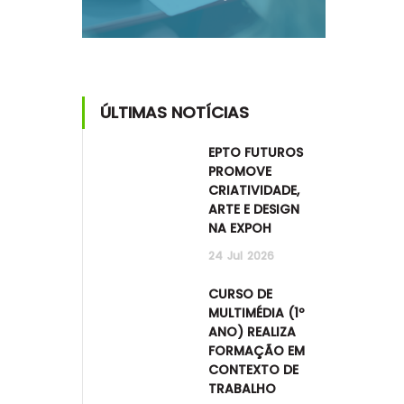
ÚLTIMAS NOTÍCIAS
EPTO FUTUROS
PROMOVE
CRIATIVIDADE,
ARTE E DESIGN
NA EXPOH
24
Jul
2026
CURSO DE
MULTIMÉDIA (1º
ANO) REALIZA
FORMAÇÃO EM
CONTEXTO DE
TRABALHO