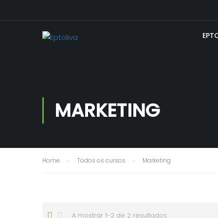
EPT
MARKETING
Home
Todos os cursos
Marketing
A mostrar 1-2 de 2 resultados