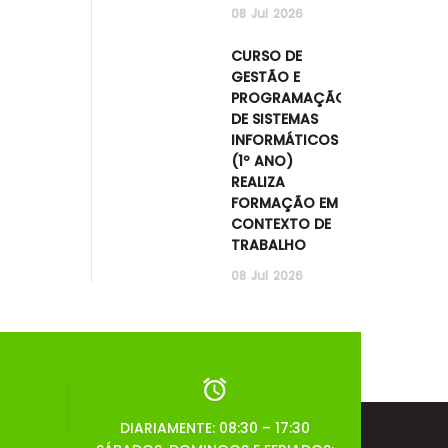
08
Jul
2026
CURSO DE
GESTÃO E
PROGRAMAÇÃO
DE SISTEMAS
INFORMÁTICOS
(1º ANO)
REALIZA
FORMAÇÃO EM
CONTEXTO DE
TRABALHO
08
Jul
2026
DIARIAMENTE: 08:30 – 17:30