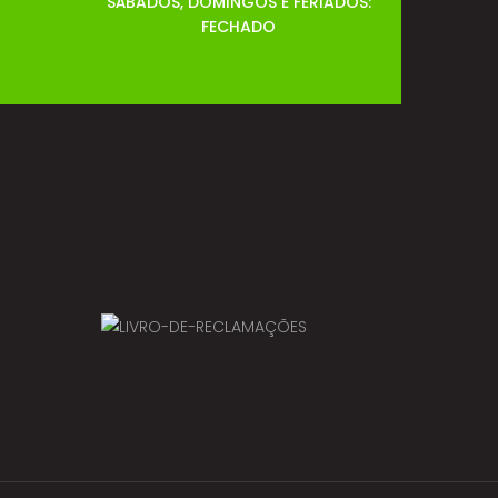
SÁBADOS, DOMINGOS E FERIADOS:
FECHADO