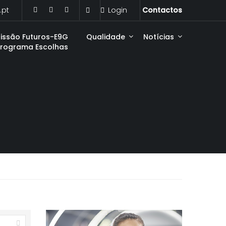
.pt
Login
Contactos
issão Futuros-E9G
Qualidade
Notícias
Programa Escolhas