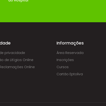
do Hospital
idade
Informações
 de privacidade
Área Reservada
o de Litígios Online
Inscrições
e Reclamações Online
Cursos
Cartão Eptoliva