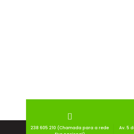
238 605 210 (Chamada para a rede
Av. 5 