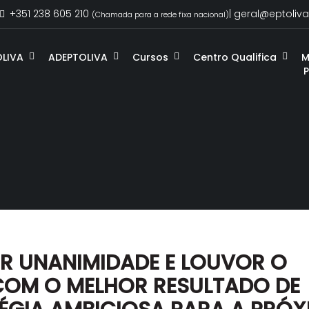
+351 238 605 210
| geral@eptoliva
(Chamada para a rede fixa nacional)
OLIVA
ADEPTOLIVA
Cursos
Centro Qualifica
M
R UNANIMIDADE E LOUVOR O
COM O MELHOR RESULTADO DE