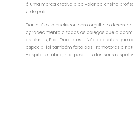
é uma marca efetiva e de valor do ensino profi
e do país.
Daniel Costa qualificou com orgulho o desempen
agradecimento a todos os colegas que o acom
os alunos, Pais, Docentes e Não docentes que
especial foi também feito aos Promotores e nat
Hospital e Tábua, nas pessoas dos seus respetivos