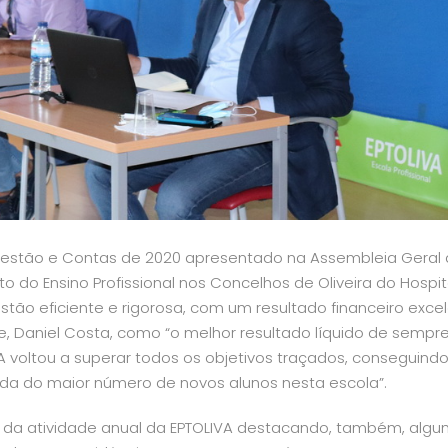
Gestão e Contas de 2020 apresentado na Assembleia Geral
 do Ensino Profissional nos Concelhos de Oliveira do Hospita
tão eficiente e rigorosa, com um resultado financeiro excel
te, Daniel Costa, como
“o melhor resultado líquido de sempr
A voltou a superar todos os objetivos traçados, conseguind
ada do maior número de novos alunos nesta escola”
.
mo da atividade anual da EPTOLIVA destacando, também, alg