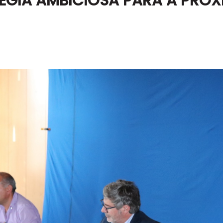
TÉGIA AMBICIOSA PARA A PRÓX