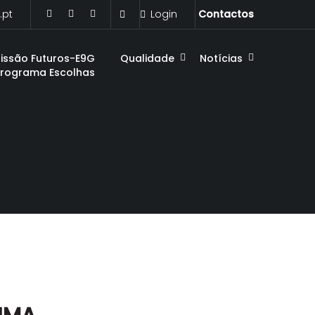
.pt
Login
Contactos
issão Futuros-E9G
Qualidade
Notícias
Programa Escolhas