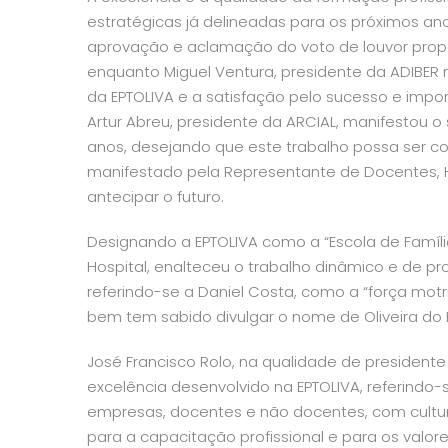
estratégicas já delineadas para os próximos 
aprovação e aclamação do voto de louvor propo
enquanto Miguel Ventura, presidente da ADIBER
da EPTOLIVA e a satisfação pelo sucesso e impor
Artur Abreu, presidente da ARCIAL, manifestou o
anos, desejando que este trabalho possa ser c
manifestado pela Representante de Docentes, 
antecipar o futuro.
Designando a EPTOLIVA como a
“Escola de Famíli
Hospital, enalteceu o trabalho dinâmico e de p
referindo-se a Daniel Costa, como a “força motri
bem tem sabido divulgar o nome de Oliveira do Ho
José Francisco Rolo, na qualidade de president
excelência desenvolvido na EPTOLIVA, referindo
empresas, docentes e não docentes, com cultura
para a capacitação profissional e para os valore