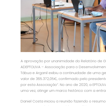
A aprovação por unanimidade do Relatório de 
ADEPTOLIVA
– Associação para o Desenvolvimento
Tábua e Arganil
exibiu a continuidade de uma ges
valor de 365.372,05€, confirmado pelo presiden
por esta Associação”.
No ano de 2020, a EPTOLIV
uma vez, atingir um marco histórico com a entr
Daniel Costa iniciou a reunião fazendo o resu