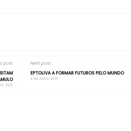
s post
Next post
SITAM
EPTOLIVA A FORMAR FUTUROS PELO MUNDO
2 de Julho, 2021
AMULO
o, 2021