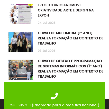
EPTO FUTUROS PROMOVE
CRIATIVIDADE, ARTE E DESIGN NA
EXPOH
24
Jul
2026
CURSO DE MULTIMÉDIA (1º ANO)
REALIZA FORMAÇÃO EM CONTEXTO DE
TRABALHO
08
Jul
2026
CURSO DE GESTÃO E PROGRAMAÇÃO
DE SISTEMAS INFORMÁTICOS (1º ANO)
REALIZA FORMAÇÃO EM CONTEXTO DE
TRABALHO
08
Jul
2026
238 605 210 (Chamada para a rede fixa nacional)