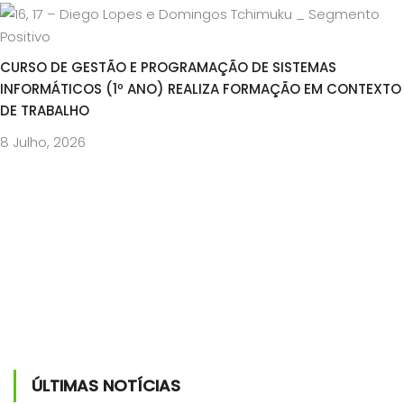
CURSO DE GESTÃO E PROGRAMAÇÃO DE SISTEMAS
INFORMÁTICOS (1º ANO) REALIZA FORMAÇÃO EM CONTEXTO
DE TRABALHO
8 Julho, 2026
ÚLTIMAS NOTÍCIAS