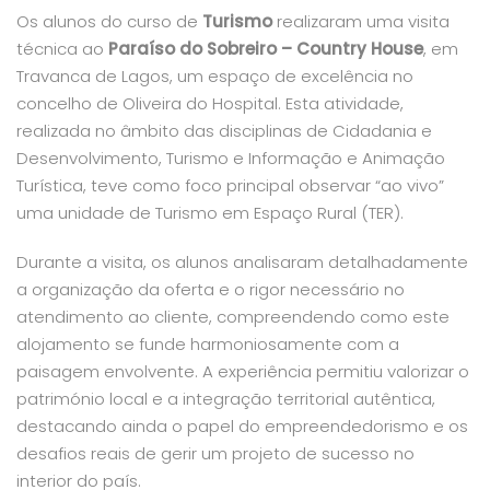
Os alunos do curso de
Turismo
realizaram uma visita
técnica ao
Paraíso do Sobreiro – Country House
, em
Travanca de Lagos, um espaço de excelência no
concelho de Oliveira do Hospital. Esta atividade,
realizada no âmbito das disciplinas de Cidadania e
Desenvolvimento, Turismo e Informação e Animação
Turística, teve como foco principal observar “ao vivo”
uma unidade de Turismo em Espaço Rural (TER).
Durante a visita, os alunos analisaram detalhadamente
a organização da oferta e o rigor necessário no
atendimento ao cliente, compreendendo como este
alojamento se funde harmoniosamente com a
paisagem envolvente. A experiência permitiu valorizar o
património local e a integração territorial autêntica,
destacando ainda o papel do empreendedorismo e os
desafios reais de gerir um projeto de sucesso no
interior do país.