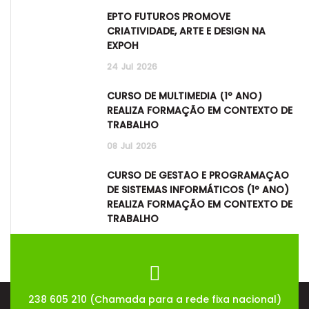
EPTO FUTUROS PROMOVE
CRIATIVIDADE, ARTE E DESIGN NA
EXPOH
24
Jul
2026
CURSO DE MULTIMÉDIA (1º ANO)
REALIZA FORMAÇÃO EM CONTEXTO DE
TRABALHO
08
Jul
2026
CURSO DE GESTÃO E PROGRAMAÇÃO
DE SISTEMAS INFORMÁTICOS (1º ANO)
REALIZA FORMAÇÃO EM CONTEXTO DE
TRABALHO
08
Jul
2026
238 605 210 (Chamada para a rede fixa nacional)