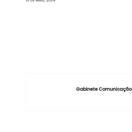
10 DE ABRIL, 2024
Gabinete Comunicação