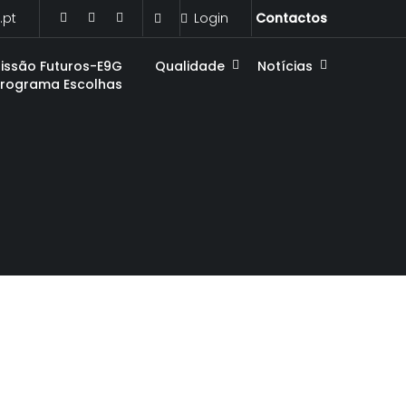
.pt
Login
Contactos
issão Futuros-E9G
Qualidade
Notícias
Programa Escolhas