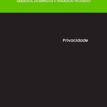
SÁBADOS, DOMINGOS E FERIADOS: FECHADO
Privacidade