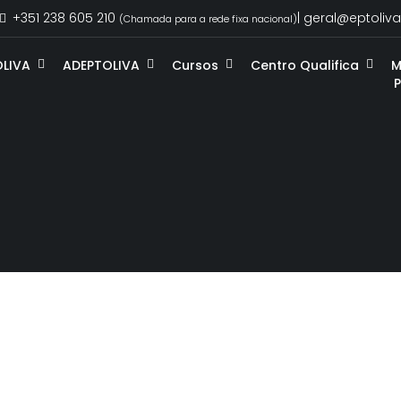
+351 238 605 210
| geral@eptoliva
(Chamada para a rede fixa nacional)
OLIVA
ADEPTOLIVA
Cursos
Centro Qualifica
M