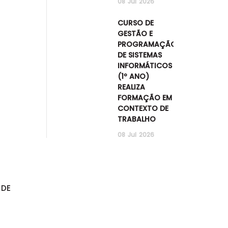
08
Jul
2026
CURSO DE
GESTÃO E
PROGRAMAÇÃO
DE SISTEMAS
INFORMÁTICOS
(1º ANO)
REALIZA
FORMAÇÃO EM
CONTEXTO DE
TRABALHO
08
Jul
2026
 DE