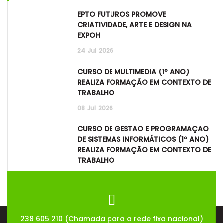
EPTO FUTUROS PROMOVE
CRIATIVIDADE, ARTE E DESIGN NA
EXPOH
24
Jul
2026
CURSO DE MULTIMÉDIA (1º ANO)
REALIZA FORMAÇÃO EM CONTEXTO DE
TRABALHO
08
Jul
2026
CURSO DE GESTÃO E PROGRAMAÇÃO
DE SISTEMAS INFORMÁTICOS (1º ANO)
REALIZA FORMAÇÃO EM CONTEXTO DE
TRABALHO
08
Jul
2026
238 605 210 (Chamada para a rede fixa nacional)