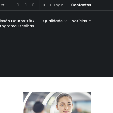
.pt
Login
Contactos
issão Futuros-E9G
Qualidade
Notícias
Programa Escolhas