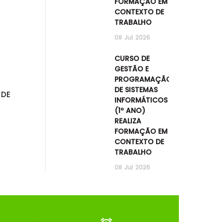
FORMAÇÃO EM
CONTEXTO DE
TRABALHO
08
Jul
2026
CURSO DE
GESTÃO E
PROGRAMAÇÃO
DE SISTEMAS
 DE
INFORMÁTICOS
(1º ANO)
REALIZA
FORMAÇÃO EM
CONTEXTO DE
TRABALHO
08
Jul
2026