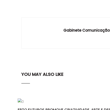
Gabinete Comunicação
YOU MAY ALSO LIKE
EPTO FUTUROS PROMOVE CRIATIVIDADE, ARTE E DE