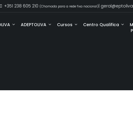
+351 238 605 210
| geral@eptoliva
(Chamada para a rede fixa nacional)
OLIVA
ADEPTOLIVA
Cursos
Centro Qualifica
M