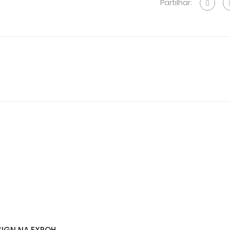
Partilhar:
SIGN NA EXPOH