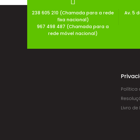
238 605 210 (Chamada para a rede
Av. 5 
fixa nacional)
967 498 487 (Chamada para a
rede móvel nacional)
Privac
Política
Resoluçã
Livro d