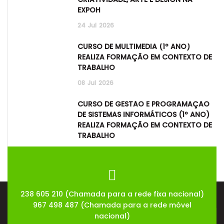
EXPOH
24
Jul
2026
CURSO DE MULTIMÉDIA (1º ANO)
REALIZA FORMAÇÃO EM CONTEXTO DE
TRABALHO
08
Jul
2026
CURSO DE GESTÃO E PROGRAMAÇÃO
DE SISTEMAS INFORMÁTICOS (1º ANO)
REALIZA FORMAÇÃO EM CONTEXTO DE
TRABALHO
08
Jul
2026
238 605 210 (Chamada para a rede fixa nacional)
967 498 487 (Chamada para a rede móvel
nacional)