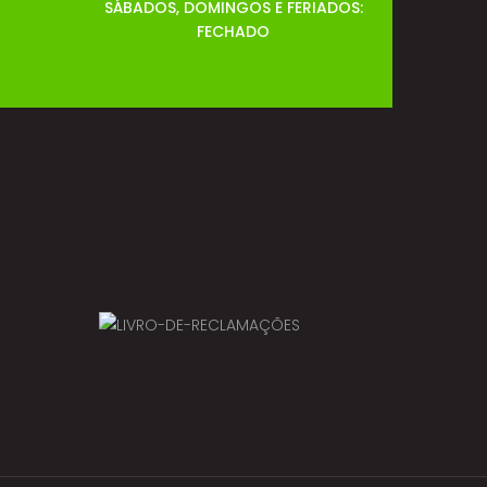
SÁBADOS, DOMINGOS E FERIADOS:
FECHADO