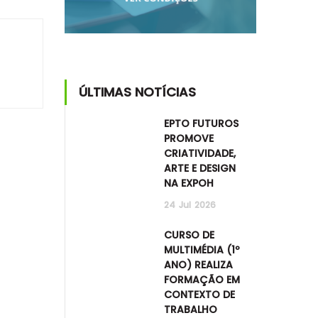
ÚLTIMAS NOTÍCIAS
EPTO FUTUROS
PROMOVE
CRIATIVIDADE,
ARTE E DESIGN
NA EXPOH
24
Jul
2026
CURSO DE
MULTIMÉDIA (1º
ANO) REALIZA
FORMAÇÃO EM
CONTEXTO DE
TRABALHO