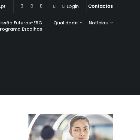
.pt
Login
Contactos
issão Futuros-E9G
Qualidade
Notícias
Programa Escolhas