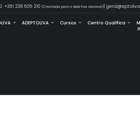
+351 238 605 210
| geral@eptoliva
(Chamada para a rede fixa nacional)
OLIVA
ADEPTOLIVA
Cursos
Centro Qualifica
M