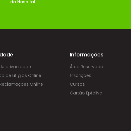
do Hospital
idade
Informações
 de privacidade
Área Reservada
o de Litígios Online
Inscrições
e Reclamações Online
Cursos
Cartão Eptoliva