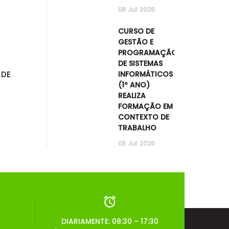
08
Jul
2026
CURSO DE
GESTÃO E
PROGRAMAÇÃO
DE SISTEMAS
INFORMÁTICOS
 DE
(1º ANO)
REALIZA
FORMAÇÃO EM
CONTEXTO DE
TRABALHO
08
Jul
2026
DIARIAMENTE: 08:30 – 17:30