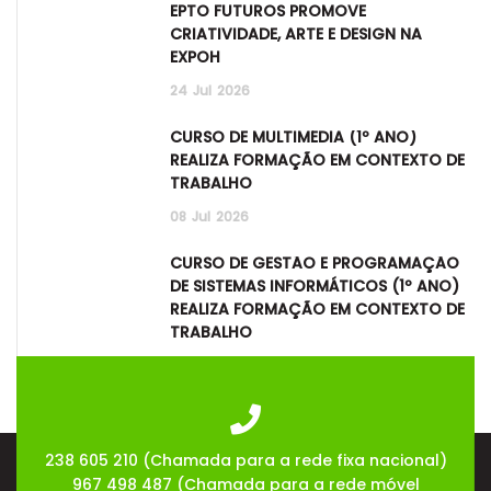
EPTO FUTUROS PROMOVE
CRIATIVIDADE, ARTE E DESIGN NA
EXPOH
24
Jul
2026
CURSO DE MULTIMÉDIA (1º ANO)
REALIZA FORMAÇÃO EM CONTEXTO DE
TRABALHO
08
Jul
2026
CURSO DE GESTÃO E PROGRAMAÇÃO
DE SISTEMAS INFORMÁTICOS (1º ANO)
REALIZA FORMAÇÃO EM CONTEXTO DE
TRABALHO
08
Jul
2026
238 605 210 (Chamada para a rede fixa nacional)
967 498 487 (Chamada para a rede móvel