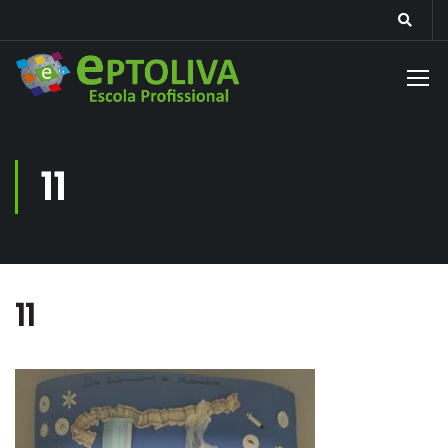
11
11