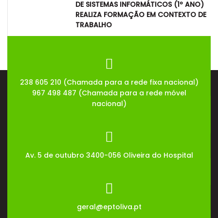
DE SISTEMAS INFORMÁTICOS (1º ANO)
REALIZA FORMAÇÃO EM CONTEXTO DE
TRABALHO
08
Jul
2026
238 605 210 (Chamada para a rede fixa nacional)
967 498 487 (Chamada para a rede móvel
nacional)
Av. 5 de outubro 3400-056 Oliveira do Hospital
geral@eptoliva.pt