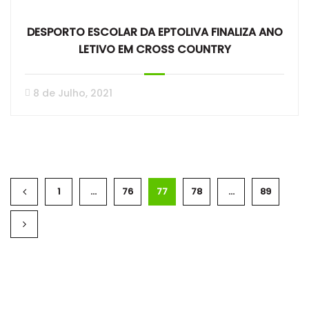
DESPORTO ESCOLAR DA EPTOLIVA FINALIZA ANO
LETIVO EM CROSS COUNTRY
8 de Julho, 2021
1
…
76
77
78
…
89