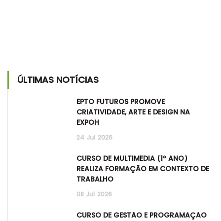
ÚLTIMAS NOTÍCIAS
EPTO FUTUROS PROMOVE
CRIATIVIDADE, ARTE E DESIGN NA
EXPOH
24
Jul
2026
CURSO DE MULTIMÉDIA (1º ANO)
REALIZA FORMAÇÃO EM CONTEXTO DE
TRABALHO
08
Jul
2026
CURSO DE GESTÃO E PROGRAMAÇÃO