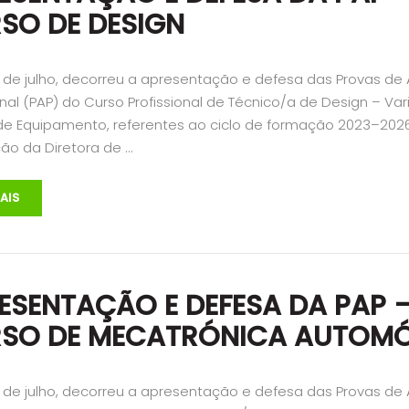
SO DE DESIGN
3 de julho, decorreu a apresentação e defesa das Provas de
onal (PAP) do Curso Profissional de Técnico/a de Design – Var
de Equipamento, referentes ao ciclo de formação 2023–2026
ção da Diretora de …
AIS
ESENTAÇÃO E DEFESA DA PAP 
SO DE MECATRÓNICA AUTOMÓ
2 de julho, decorreu a apresentação e defesa das Provas de