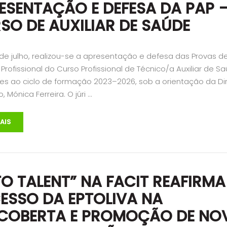
ESENTAÇÃO E DEFESA DA PAP 
SO DE AUXILIAR DE SAÚDE
 de julho, realizou-se a apresentação e defesa das Provas d
Profissional do Curso Profissional de Técnico/a Auxiliar de Sa
tes ao ciclo de formação 2023–2026, sob a orientação da Di
, Mónica Ferreira. O júri …
AIS
TO TALENT” NA FACIT REAFIRMA
ESSO DA EPTOLIVA NA
COBERTA E PROMOÇÃO DE NO