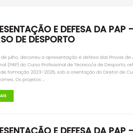
ESENTAÇÃO E DEFESA DA PAP 
SO DE DESPORTO
3 de julho, decorreu a apresentação e defesa das Provas de
onal (PAP) do Curso Profissional de Técnico/a de Desporto, re
o de formação 2023–2026, sob a orientação do Diretor de Cu
Gomes. Os projetos …
AIS
ESENTAÇÃO E DEFESA DA PAP 