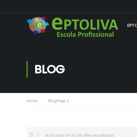
EPT
BLOG
Home
Blog
Page 2
A mostrar 11-20 de 884 resultados