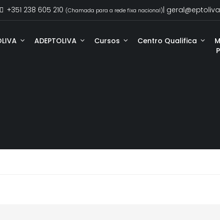
+351 238 605 210
| geral@eptoliva
(Chamada para a rede fixa nacional)
OLIVA
ADEPTOLIVA
Cursos
Centro Qualifica
M