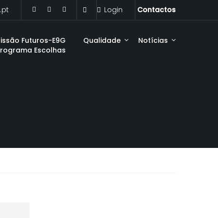
.pt
Login
Contactos
issão Futuros-E9G
Qualidade
Notícias
Programa Escolhas