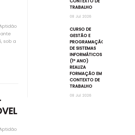
CONTEXTO DE
TRABALHO
08
Jul
2026
 Aptidão
CURSO DE
iante
GESTÃO E
, sob a
PROGRAMAÇÃO
DE SISTEMAS
INFORMÁTICOS
(1º ANO)
REALIZA
FORMAÇÃO EM
CONTEXTO DE
TRABALHO
08
Jul
2026
–
VEL
 Aptidão