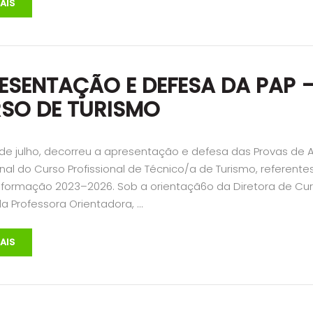
AIS
ESENTAÇÃO E DEFESA DA PAP 
SO DE TURISMO
1 de julho, decorreu a apresentação e defesa das Provas de 
onal do Curso Profissional de Técnico/a de Turismo, referente
e formação 2023–2026. Sob a orientaçã6o da Diretora de Cur
a Professora Orientadora, …
AIS