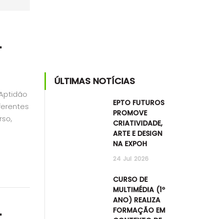
–
ÚLTIMAS NOTÍCIAS
 Aptidão
EPTO FUTUROS
ferentes
PROMOVE
rso,
CRIATIVIDADE,
ARTE E DESIGN
NA EXPOH
24
Jul
2026
CURSO DE
MULTIMÉDIA (1º
ANO) REALIZA
–
FORMAÇÃO EM