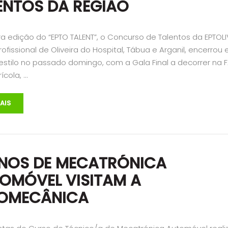
ENTOS DA REGIÃO
ra edição do “EPTO TALENT”, o Concurso de Talentos da EPTOL
rofissional de Oliveira do Hospital, Tábua e Arganil, encerrou
estilo no passado domingo, com a Gala Final a decorrer na F
ícola, …
AIS
NOS DE MECATRÓNICA
OMÓVEL VISITAM A
OMECÂNICA