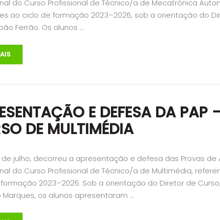
onal do Curso Profissional de Técnico/a de Mecatrónica Auto
tes ao ciclo de formação 2023–2026, sob a orientação do Di
oão Ferrão. Os alunos …
AIS
ESENTAÇÃO E DEFESA DA PAP 
SO DE MULTIMÉDIA
2 de julho, decorreu a apresentação e defesa das Provas de
onal do Curso Profissional de Técnico/a de Multimédia, refere
e formação 2023–2026. Sob a orientação do Diretor de Curso
 Marques, os alunos apresentaram …