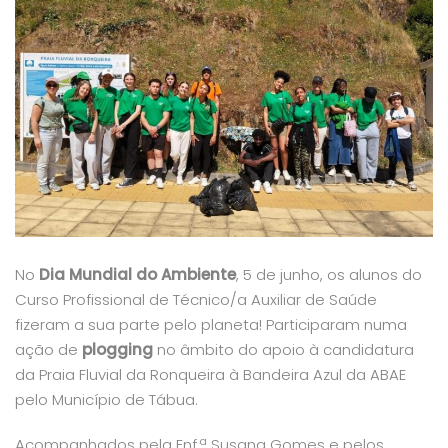
No
Dia Mundial do Ambiente
, 5 de junho, os alunos do
Curso Profissional de Técnico/a Auxiliar de Saúde
fizeram a sua parte pelo planeta! Participaram numa
ação de
plogging
no âmbito do apoio à candidatura
da Praia Fluvial da Ronqueira à Bandeira Azul da ABAE
pelo Município de Tábua.
Acompanhados pela Enf.ª Susana Gomes e pelos