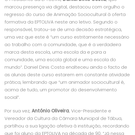
marcou presença via digital, destacou com orgulho o
regresso do curso de Animação Sociocultural à oferta
formativa da EPTOLIVA neste ano letivo. Segundo o
responsável, tratou-se de uma decisão estratégica,
uma vez que este é
“um curso estritamente necessário
ao trabalho com a comunidade, que é a verdadeira
marca desta escola, uma escola da e para a
comunidade, uma escola global e uma escola do
mundo”
. Daniel Dinis Costa enalteceu ainda o facto de
as alunas deste curso estarem em constante atividade
prática, lembrando que
“um animador sociocultural é,
acima de tudo, um promotor do desenvolvimento
social”
.
Por sua vez,
António Oliveira
, Vice-Presidente e
Vereador da Cultura da Câmara Municipal de Tábua,
partilhou a sua ligação afetiva à instituição, recordando
que foi aluno da EPTOLIVA na década de 90.
“Já nessa