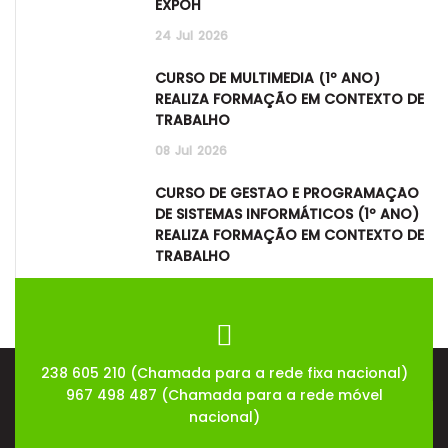
EXPOH
24
Jul
2026
CURSO DE MULTIMÉDIA (1º ANO)
REALIZA FORMAÇÃO EM CONTEXTO DE
TRABALHO
08
Jul
2026
CURSO DE GESTÃO E PROGRAMAÇÃO
DE SISTEMAS INFORMÁTICOS (1º ANO)
REALIZA FORMAÇÃO EM CONTEXTO DE
TRABALHO
08
Jul
2026
238 605 210 (Chamada para a rede fixa nacional)
967 498 487 (Chamada para a rede móvel
nacional)