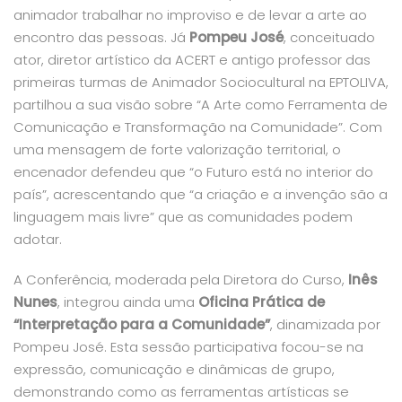
animador trabalhar no improviso e de levar a arte ao
encontro das pessoas. Já
Pompeu José
, conceituado
ator, diretor artístico da ACERT e antigo professor das
primeiras turmas de Animador Sociocultural na EPTOLIVA,
partilhou a sua visão sobre
“A Arte como Ferramenta de
Comunicação e Transformação na Comunidade”
. Com
uma mensagem de forte valorização territorial, o
encenador defendeu que
“o Futuro está no interior do
país”
, acrescentando que
“a criação e a invenção são a
linguagem mais livre”
que as comunidades podem
adotar.
A Conferência, moderada pela Diretora do Curso,
Inês
Nunes
, integrou ainda uma
Oficina Prática de
“Interpretação para a Comunidade”
, dinamizada por
Pompeu José. Esta sessão participativa focou-se na
expressão, comunicação e dinâmicas de grupo,
demonstrando como as ferramentas artísticas se