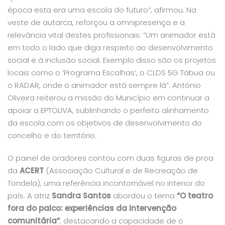
época esta era uma escola do futuro”
, afirmou. Na
veste de autarca, reforçou a omnipresença e a
relevância vital destes profissionais:
“Um animador está
em todo o lado que diga respeito ao desenvolvimento
social e à inclusão social. Exemplo disso são os projetos
locais como o ‘Programa Escolhas’, o CLDS 5G Tábua ou
o RADAR, onde o animador está sempre lá”
. António
Oliveira reiterou a missão do Município em continuar a
apoiar a EPTOLIVA, sublinhando o perfeito alinhamento
da escola com os objetivos de desenvolvimento do
concelho e do território.
O painel de oradores contou com duas figuras de proa
da
ACERT
(Associação Cultural e de Recreação de
Tondela), uma referência incontornável no interior do
país. A atriz
Sandra Santos
abordou o tema
“O teatro
fora do palco:
experiências da intervenção
comunitária”
, destacando a capacidade de o