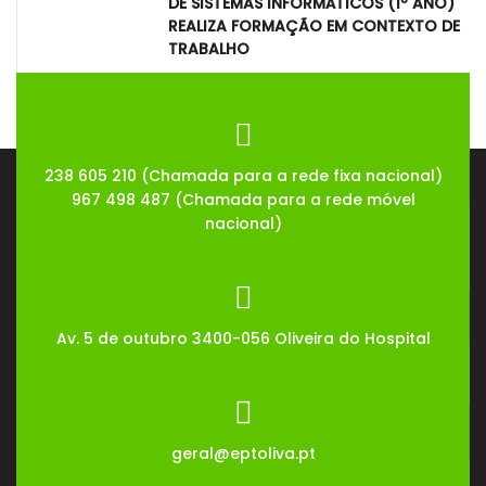
DE SISTEMAS INFORMÁTICOS (1º ANO)
REALIZA FORMAÇÃO EM CONTEXTO DE
TRABALHO
08
Jul
2026
238 605 210 (Chamada para a rede fixa nacional)
967 498 487 (Chamada para a rede móvel
nacional)
Av. 5 de outubro 3400-056 Oliveira do Hospital
geral@eptoliva.pt