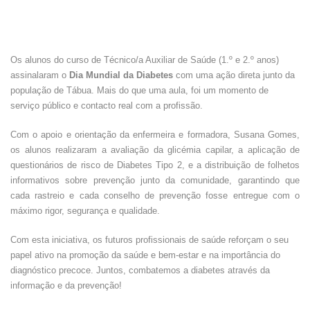
Os alunos do curso de Técnico/a Auxiliar de Saúde (1.º e 2.º anos)
assinalaram o
Dia Mundial da Diabetes
com uma ação direta junto da
população de Tábua. Mais do que uma aula, foi um momento de
serviço público e contacto real com a profissão.
Com o apoio e orientação da enfermeira e formadora, Susana Gomes,
os alunos realizaram a avaliação da glicémia capilar, a aplicação de
questionários de risco de Diabetes Tipo 2, e a distribuição de folhetos
informativos sobre prevenção junto da comunidade, garantindo que
cada rastreio e cada conselho de prevenção fosse entregue com o
máximo rigor, segurança e qualidade.
Com esta iniciativa, os futuros profissionais de saúde reforçam o seu
papel ativo na promoção da saúde e bem-estar e na importância do
diagnóstico precoce. Juntos, combatemos a diabetes através da
informação e da prevenção!