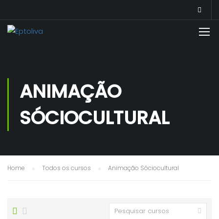
ANIMAÇÃO
SÓCIOCULTURAL
Home
Todos os cursos
Animação Sóciocultural