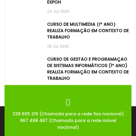
EXPOH
24
Jul
2026
CURSO DE MULTIMÉDIA (1º ANO)
REALIZA FORMAÇÃO EM CONTEXTO DE
TRABALHO
08
Jul
2026
CURSO DE GESTÃO E PROGRAMAÇÃO
DE SISTEMAS INFORMÁTICOS (1º ANO)
REALIZA FORMAÇÃO EM CONTEXTO DE
TRABALHO
08
Jul
2026
238 605 210 (Chamada para a rede fixa nacional)
967 498 487 (Chamada para a rede móvel
nacional)