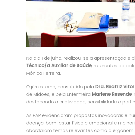
No dia 1 de julho, realizou-se a apresentação e 
Técnico/a Auxiliar de Saúde
, referentes ao ci
Mónica Ferreira.
O júri externo, constituído pela
Dra. Beatriz Vitor
de Midões, e pela Enfermeira
Marlene Resende
,
destacando a criatividade, sensibilidade e perti
As PAP evidenciaram propostas inovadoras e h
doença, bem-estar físico e emocional e melhoria
abordaram temas relevantes como a ergonomia 