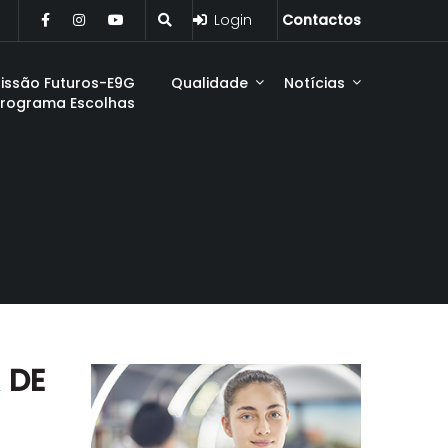
Login
Contactos
issão Futuros-E9G
Qualidade
Notícias
Programa Escolhas
 DE