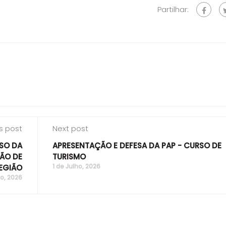
Partilhar:
s post
Next post
SSO DA
APRESENTAÇÃO E DEFESA DA PAP - CURSO DE
ÃO DE
TURISMO
1 de Julho, 2026
EGIÃO
ho, 2026