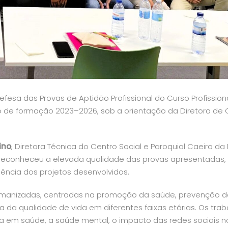
defesa das Provas de Aptidão Profissional do Curso Profission
clo de formação 2023–2026, sob a orientação da Diretora de 
ino
, Diretora Técnica do Centro Social e Paroquial Caeiro da
 reconheceu a elevada qualidade das provas apresentadas,
nência dos projetos desenvolvidos.
umanizadas, centradas na promoção da saúde, prevenção d
 da qualidade de vida em diferentes faixas etárias. Os trab
em saúde, a saúde mental, o impacto das redes sociais n