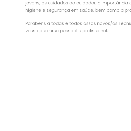
jovens, os cuidados ao cuidador, a importância d
higiene e segurança em saúde, bem como a pro
Parabéns a todas e todos os/as novos/as Técni
vosso percurso pessoal e profissional.