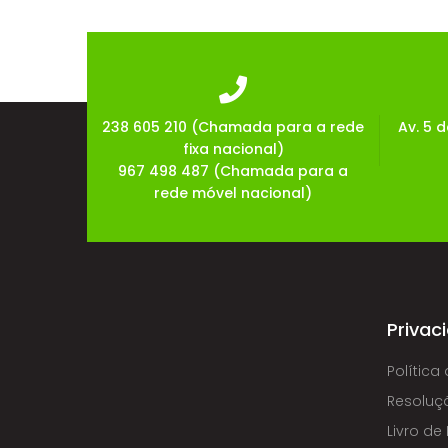
238 605 210 (Chamada para a rede
Av. 5 
fixa nacional)
967 498 487 (Chamada para a
rede móvel nacional)
Privac
Política
Resoluçã
Livro d