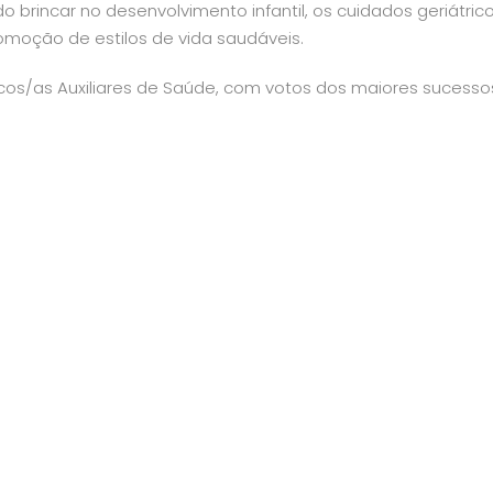
o brincar no desenvolvimento infantil, os cuidados geriátrico
moção de estilos de vida saudáveis.
cos/as Auxiliares de Saúde, com votos dos maiores sucesso