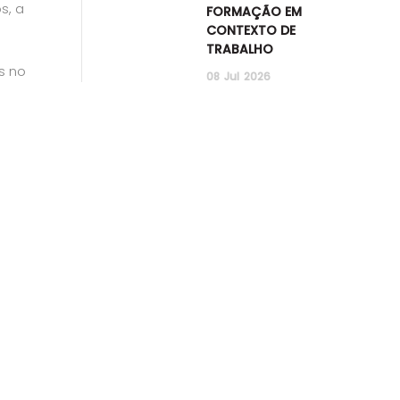
s, a
FORMAÇÃO EM
CONTEXTO DE
TRABALHO
s no
08
Jul
2026