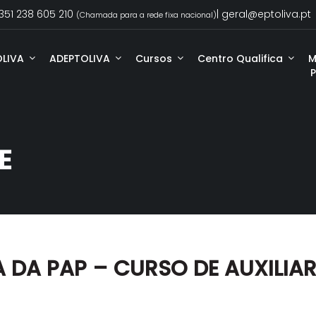
351 238 605 210
| geral@eptoliva.pt
(Chamada para a rede fixa nacional)
OLIVA
ADEPTOLIVA
Cursos
Centro Qualifica
M
E
 DA PAP – CURSO DE AUXILIAR