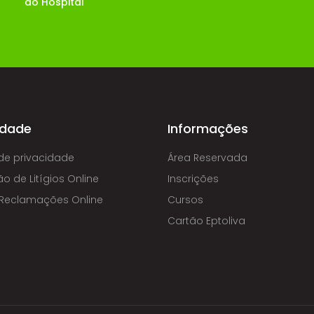
do Hospital
idade
Informações
 de privacidade
Área Reservada
o de Litígios Online
Inscrições
e Reclamações Online
Cursos
Cartão Eptoliva