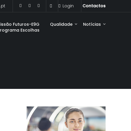
.pt
Login
Contactos
issão Futuros-E9G
Qualidade
Notícias
Programa Escolhas