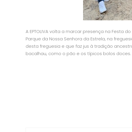
A EPTOLIVA volta a marcar presença na Festa do 
Parque da Nossa Senhora da Estrela, na fregue
desta freguesia e que faz jus à tradição ancest
bacalhau, como o pão e os típicos bolos doces.