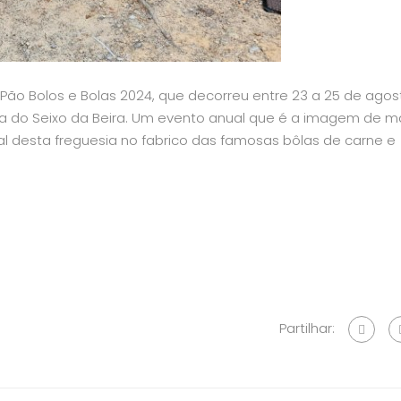
Pão Bolos e Bolas 2024, que decorreu entre 23 a 25 de agos
sia do Seixo da Beira. Um evento anual que é a imagem de m
ral desta freguesia no fabrico das famosas bôlas de carne e
Partilhar: