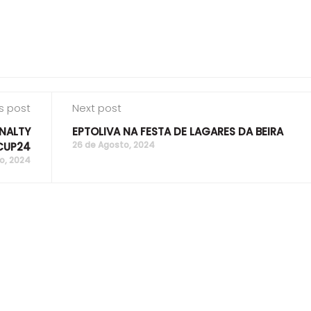
s post
Next post
ENALTY
EPTOLIVA NA FESTA DE LAGARES DA BEIRA
26 de Agosto, 2024
CUP24
o, 2024