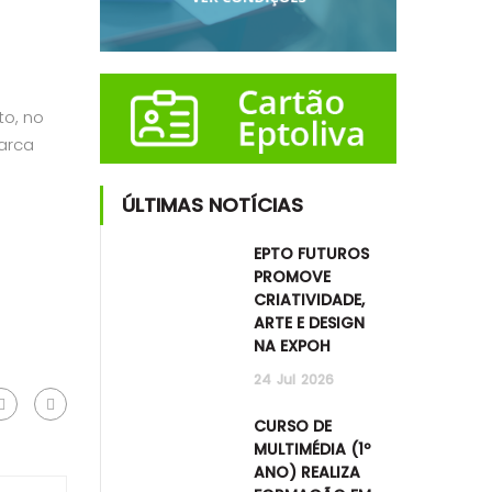
to, no
arca
ÚLTIMAS NOTÍCIAS
EPTO FUTUROS
PROMOVE
CRIATIVIDADE,
ARTE E DESIGN
NA EXPOH
24
Jul
2026
CURSO DE
MULTIMÉDIA (1º
ANO) REALIZA