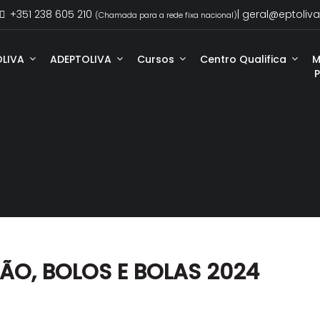
+351 238 605 210
| geral@eptoliva
(Chamada para a rede fixa nacional)
OLIVA
ADEPTOLIVA
Cursos
Centro Qualifica
M
PÃO, BOLOS E BOLAS 2024