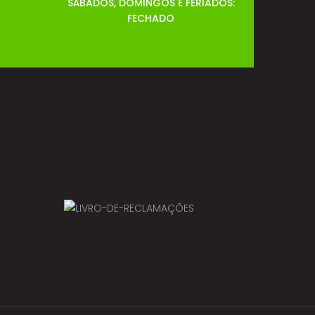
SÁBADOS, DOMINGOS E FERIADOS:
FECHADO