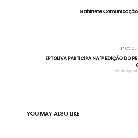
Gabinete Comunicação
Previou
EPTOLIVA PARTICIPA NA 1ª EDIÇÃO DO P
25 de Agost
YOU MAY ALSO LIKE