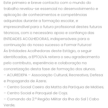
Este primeiro e breve contacto com o mundo do
trabalho revelou-se essencial no desenvolvimento e
aplicação de conhecimentos e competências
adquiridas durante a formação escolar, e
imprescindível para o futuro profissional destes futuros
técnicos, com o necessário apoio e confiança das
ENTIDADES ACOLHEDORAS, indispensáveis para a
continuação do nosso sucesso a Formar Futuros!
Às Entidades Acolhedoras deste Estágio, a seguir
identificadas, a EPTOLIVA reitera o seu agradecimento
pelo contributo, experiência e colaboração na
concretização desta fase de formação dos alunos.
– ACUREDEPA – Associação Cultural, Recreativa, Defesa
e Propaganda de Ázere;
– Centro Social Caeiro da Matta da Paróquia de Midões;
– Centro Social e Paroquial de Coja;
– Comando da 2.ª Região Militar da Ilha do Sal | Cabo
Verde;