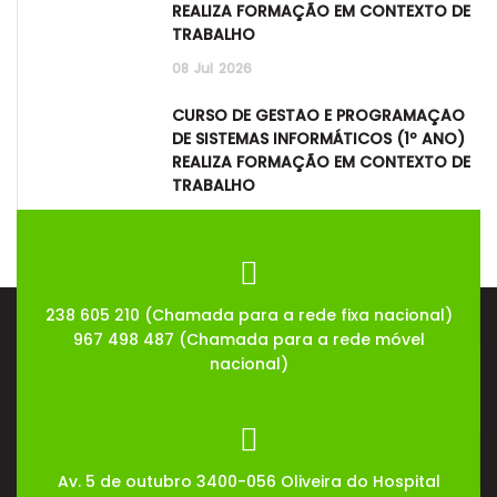
REALIZA FORMAÇÃO EM CONTEXTO DE
TRABALHO
08
Jul
2026
CURSO DE GESTÃO E PROGRAMAÇÃO
DE SISTEMAS INFORMÁTICOS (1º ANO)
REALIZA FORMAÇÃO EM CONTEXTO DE
TRABALHO
08
Jul
2026
238 605 210 (Chamada para a rede fixa nacional)
967 498 487 (Chamada para a rede móvel
nacional)
Av. 5 de outubro 3400-056 Oliveira do Hospital