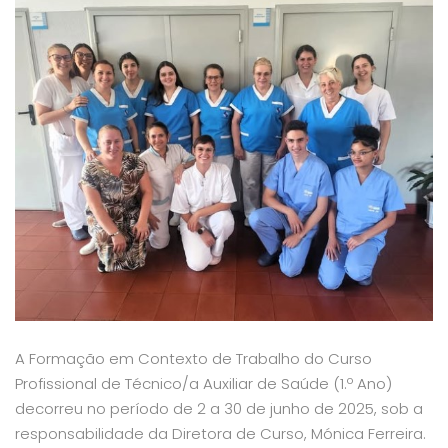
A Formação em Contexto de Trabalho do Curso
Profissional de Técnico/a Auxiliar de Saúde (1.º Ano)
decorreu no período de 2 a 30 de junho de 2025, sob a
responsabilidade da Diretora de Curso, Mónica Ferreira.