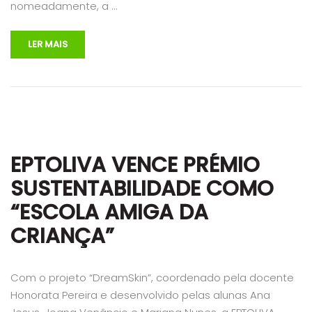
nomeadamente, a …
LER MAIS
EPTOLIVA VENCE PRÉMIO
SUSTENTABILIDADE COMO
“ESCOLA AMIGA DA
CRIANÇA”
Com o projeto “DreamSkin”, coordenado pela docente
Honorata Pereira e desenvolvido pelas alunas Ana