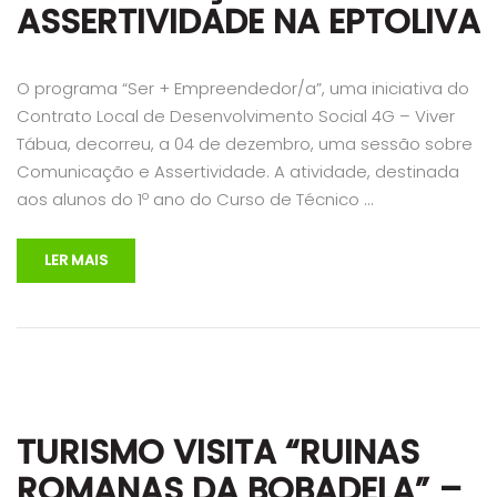
ASSERTIVIDADE NA EPTOLIVA
O programa “Ser + Empreendedor/a”, uma iniciativa do
Contrato Local de Desenvolvimento Social 4G – Viver
Tábua, decorreu, a 04 de dezembro, uma sessão sobre
Comunicação e Assertividade. A atividade, destinada
aos alunos do 1º ano do Curso de Técnico …
LER MAIS
TURISMO VISITA “RUINAS
ROMANAS DA BOBADELA” –