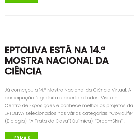
EPTOLIVA ESTÁ NA 14.ª
MOSTRA NACIONAL DA
CIÊNCIA
Já começou a 14.ª Mostra Nacional da Ciência Virtual. A
participação é gratuita e aberta a todos. Visita o
Centro de Exposições e conhece melhor os projetos da
EPTOLIVA selecionados nas várias categorias: “CovidLife”
(Biologia); “A Prata da Casa”(Química); “DreamSkin” …
LER MAIS