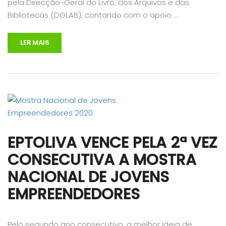
pela Direcção-Geral do Livro, dos Arquivos e das
Bibliotecas (DGLAB), contando com o apoio …
LER MAIS
EPTOLIVA VENCE PELA 2ª VEZ
CONSECUTIVA A MOSTRA
NACIONAL DE JOVENS
EMPREENDEDORES
Pelo segundo ano consecutivo, a melhor ideia de