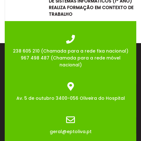
DE SISTEMAS INFORMÁTICOS (1º ANO)
REALIZA FORMAÇÃO EM CONTEXTO DE
TRABALHO
08
Jul
2026
238 605 210 (Chamada para a rede fixa nacional)
967 498 487 (Chamada para a rede móvel
nacional)
Av. 5 de outubro 3400-056 Oliveira do Hospital
geral@eptoliva.pt