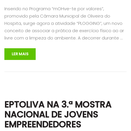
Inserido no Programa “mOHve-te por valores”,
promovido pela Câmara Municipal de Oliveira do
Hospita, surge agora a atividade “PLOGGING”, um novo
conceito de associar a prática de exercício físico ao ar
livre com a limpeza do ambiente. A decorrer durante …
LER MAIS
EPTOLIVA NA 3.ª MOSTRA
NACIONAL DE JOVENS
EMPREENDEDORES