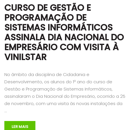
CURSO DE GESTÃO E
PROGRAMAÇÃO DE
SISTEMAS INFORMÁTICOS
ASSINALA DIA NACIONAL DO
EMPRESÁRIO COM VISITA À
VINILSTAR
No âmbito da disciplina de Cidadania e
Desenvolvimento, os alunos do 1º ano do curso de
Gestão e Programação de Sistemas Informáticos,
assinalaram o Dia Nacional do Empresário, ocorrido a 25
de novembro, com uma visita às novas instalações da
…
LER MAIS