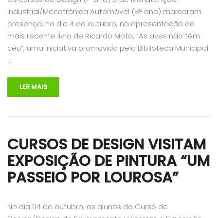
Industrial/Mecatrónica Automóvel (3º ano) marcaram
presença, no dia 4 de outubro, na apresentação do
mais recente livro de Ricardo Mota, “As aves não têm
céu”, uma iniciativa promovida pela Biblioteca Municipal
…
LER MAIS
CURSOS DE DESIGN VISITAM
EXPOSIÇÃO DE PINTURA “UM
PASSEIO POR LOUROSA”
No dia 04 de outubro, os alunos do Curso de