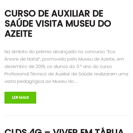
CURSO DE AUXILIAR DE
SAÚDE VISITA MUSEU DO
AZEITE
No âmbito do prémio alcançado no concurso “Eco
Árvore de Natal”, promovido pelo Museu de Azeite, em
dezembro de 2019, os alunos do 3.º ano do curso
Profissional Técnico de Auxiliar de Saúde realizaram uma
visita pedagógica ao Museu do …
LER MAIS
CLDS 4G – VIVER EM TÁBUA