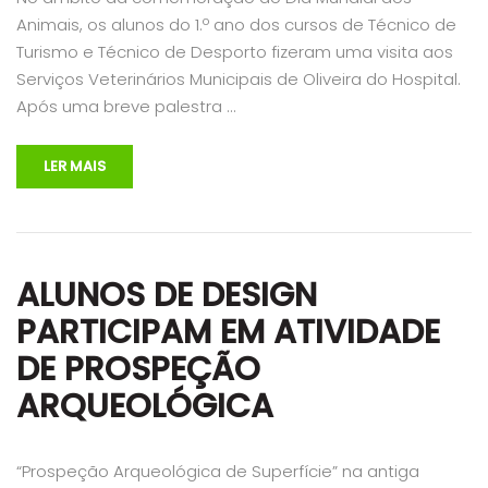
Animais, os alunos do 1.º ano dos cursos de Técnico de
Turismo e Técnico de Desporto fizeram uma visita aos
Serviços Veterinários Municipais de Oliveira do Hospital.
Após uma breve palestra …
LER MAIS
ALUNOS DE DESIGN
PARTICIPAM EM ATIVIDADE
DE PROSPEÇÃO
ARQUEOLÓGICA
“Prospeção Arqueológica de Superfície” na antiga