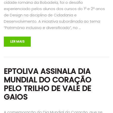
cidade romana da Bobadela, foi o desafio
experienciado pelos alunos dos cursos do 1º e 2º anos
de Design na disciplina de Cidadania e
Desenvolvimento. A iniciativa subordinada ao tema
“Património inclusivo e diversificado”, no …
LER MAIS
EPTOLIVA ASSINALA DIA
MUNDIAL DO CORAÇÃO
PELO TRILHO DE VALE DE
GAIOS
A comemoração do Dia Mundial do Coração, que se