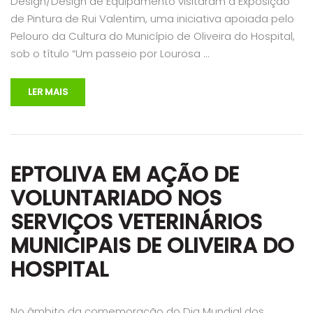
Design/Design de Equipamento visitaram a Exposição
de Pintura de Rui Valentim, uma iniciativa apoiada pelo
Pelouro da Cultura do Município de Oliveira do Hospital,
sob o título “Um passeio por Lourosa …
LER MAIS
EPTOLIVA EM AÇÃO DE
VOLUNTARIADO NOS
SERVIÇOS VETERINÁRIOS
MUNICIPAIS DE OLIVEIRA DO
HOSPITAL
No âmbito da comemoração do Dia Mundial dos