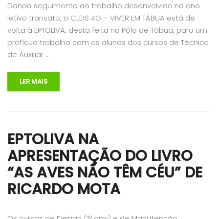
Dando seguimento ao trabalho desenvolvido no ano
letivo transato, o CLDS 4G – VIVER EM TÁBUA está de
volta à EPTOLIVA, desta feita no Pólo de Tábua, para um
profícuo trabalho com os alunos dos cursos de Técnico
de Auxiliar …
LER MAIS
EPTOLIVA NA
APRESENTAÇÃO DO LIVRO
“AS AVES NÃO TÊM CÉU” DE
RICARDO MOTA
Os cursos de Design (1º ano) e de Manutenção