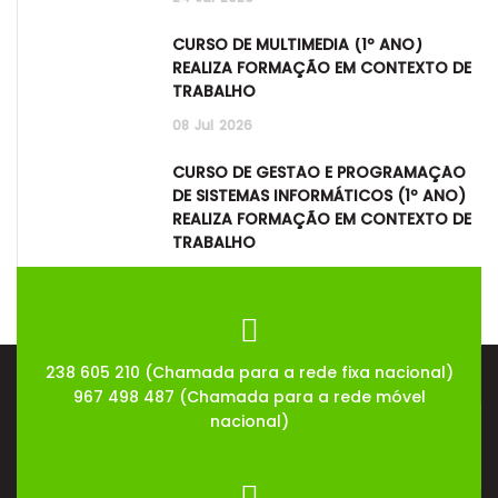
CURSO DE MULTIMÉDIA (1º ANO)
REALIZA FORMAÇÃO EM CONTEXTO DE
TRABALHO
08
Jul
2026
CURSO DE GESTÃO E PROGRAMAÇÃO
DE SISTEMAS INFORMÁTICOS (1º ANO)
REALIZA FORMAÇÃO EM CONTEXTO DE
TRABALHO
08
Jul
2026
238 605 210 (Chamada para a rede fixa nacional)
967 498 487 (Chamada para a rede móvel
nacional)